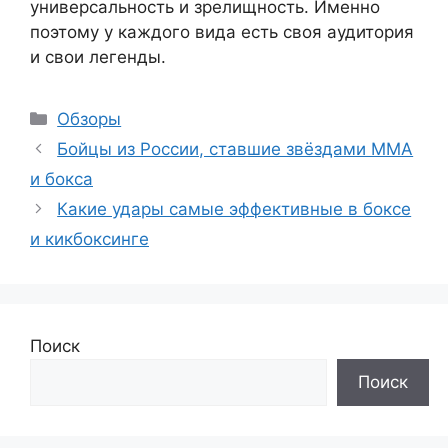
универсальность и зрелищность. Именно
поэтому у каждого вида есть своя аудитория
и свои легенды.
Рубрики
Обзоры
Бойцы из России, ставшие звёздами ММА
и бокса
Какие удары самые эффективные в боксе
и кикбоксинге
Поиск
Поиск