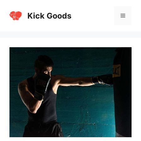
Перейти
к
Kick Goods
Меню
содержимому